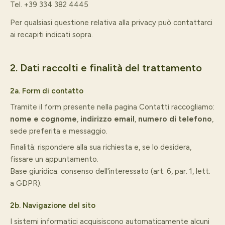
Tel. +39 334 382 4445
Per qualsiasi questione relativa alla privacy può contattarci
ai recapiti indicati sopra.
2. Dati raccolti e finalità del trattamento
2a. Form di contatto
Tramite il form presente nella pagina Contatti raccogliamo:
nome e cognome
,
indirizzo email
,
numero di telefono
,
sede preferita e messaggio.
Finalità: rispondere alla sua richiesta e, se lo desidera,
fissare un appuntamento.
Base giuridica: consenso dell'interessato (art. 6, par. 1, lett.
a GDPR).
2b. Navigazione del sito
I sistemi informatici acquisiscono automaticamente alcuni