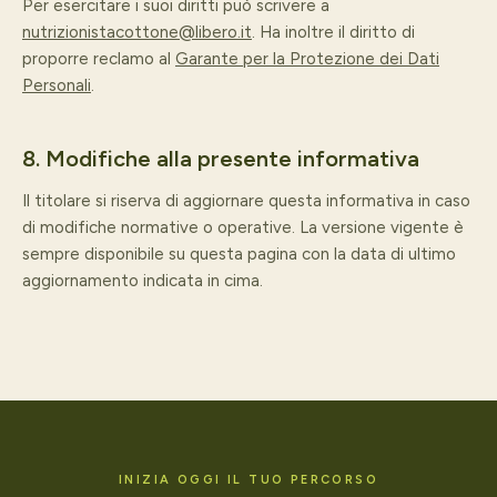
Per esercitare i suoi diritti può scrivere a
nutrizionistacottone@libero.it
. Ha inoltre il diritto di
proporre reclamo al
Garante per la Protezione dei Dati
Personali
.
8. Modifiche alla presente informativa
Il titolare si riserva di aggiornare questa informativa in caso
di modifiche normative o operative. La versione vigente è
sempre disponibile su questa pagina con la data di ultimo
aggiornamento indicata in cima.
INIZIA OGGI IL TUO PERCORSO