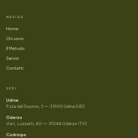
NAVIGA
Home
Chi sono
Il Metodo
Servizi
Contatti
SEDI
Udine
P.zza del Duomo, 3 — 33100 Udine (UD)
Oderzo
Via L. Luzzatti, 40 — 31046 Oderzo (TV)
Codroipo